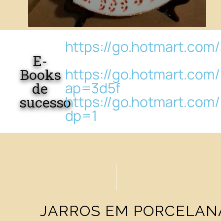
https://go.hotmart.co
E-
https://go.hotmart.co
Books
ap=3d5f
de
https://go.hotmart.co
sucesso
dp=1
JARROS EM PORCELAN